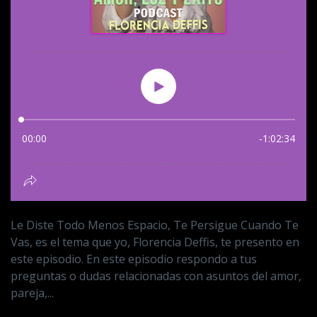
Le Diste Todo Menos Espacio, Te Persigue Cuando Te
Vas, es el tema que yo, Florencia Deffis, te presento en
este episodio. En este episodio respondo a tus
preguntas o dudas relacionadas con asuntos del amor,
pareja,...