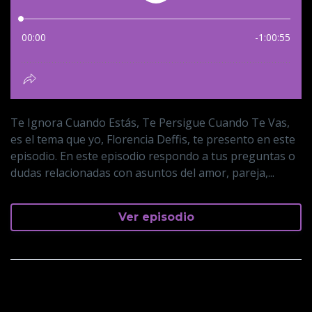
Te Ignora Cuando Estás, Te Persigue Cuando Te Vas,
es el tema que yo, Florencia Deffis, te presento en este
episodio. En este episodio respondo a tus preguntas o
dudas relacionadas con asuntos del amor, pareja,...
Ver episodio
Vete Sin Avisar!