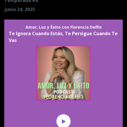
Temporada #8
junio 24, 2025