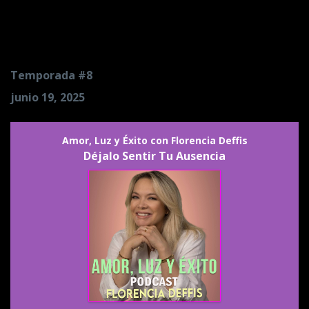
Déjalo Sentir Tu Ausencia
Temporada #8
junio 19, 2025