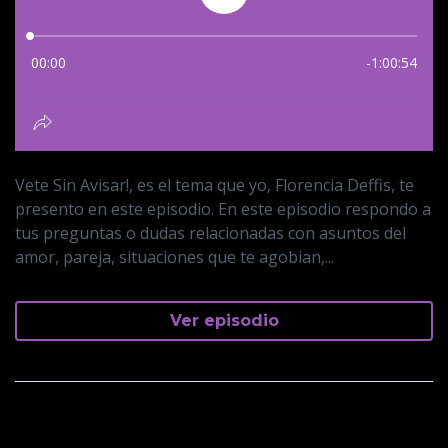
Vete Sin Avisar!, es el tema que yo, Florencia Deffis, te
presento en este episodio. En este episodio respondo a
tus preguntas o dudas relacionadas con asuntos del
amor, pareja, situaciones que te agobian,...
Ver episodio
Te Busca. Te Escribe ...pero No