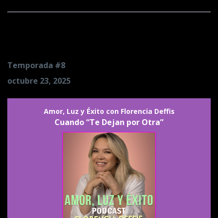
Cuando “Te Dejan por Otra”
Temporada #8
octubre 23, 2025