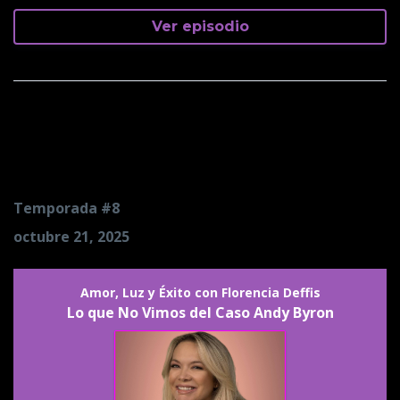
Ver episodio
Lo que No Vimos del Caso
Andy Byron
Temporada #8
octubre 21, 2025