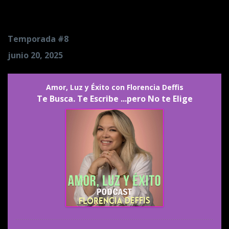
te Elige
Temporada #8
junio 20, 2025