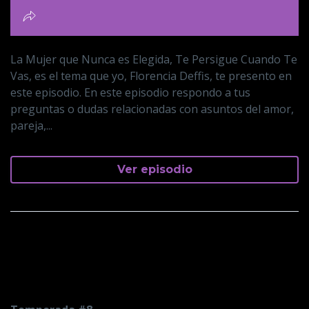
La Mujer que Nunca es Elegida, Te Persigue Cuando Te
Vas, es el tema que yo, Florencia Deffis, te presento en
este episodio. En este episodio respondo a tus
preguntas o dudas relacionadas con asuntos del amor,
pareja,...
Ver episodio
Te Ignora Cuando Estás, Te
Persigue Cuando Te Vas