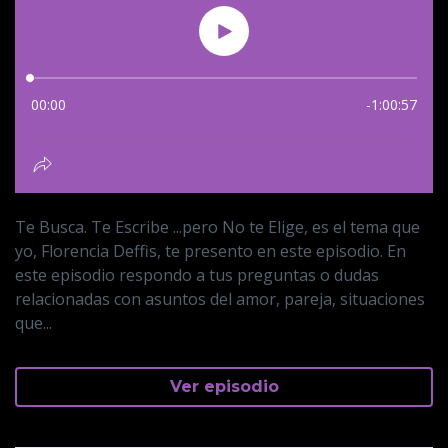
Te Busca. Te Escribe ...pero No te Elige, es el tema que
yo, Florencia Deffis, te presento en este episodio. En
este episodio respondo a tus preguntas o dudas
relacionadas con asuntos del amor, pareja, situaciones
que...
Ver episodio