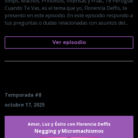
Simps, Machos, Princesos, Intensas y Frías, Te Persigue
Cuando Te Vas, es el tema que yo, Florencia Deffis, te
presento en este episodio. En este episodio respondo a
tus preguntas o dudas relacionadas con asuntos del...
Ver episodio
Negging y Micromachismos
Temporada #8
octubre 17, 2025