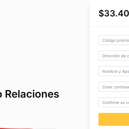
$33.4
 Relaciones