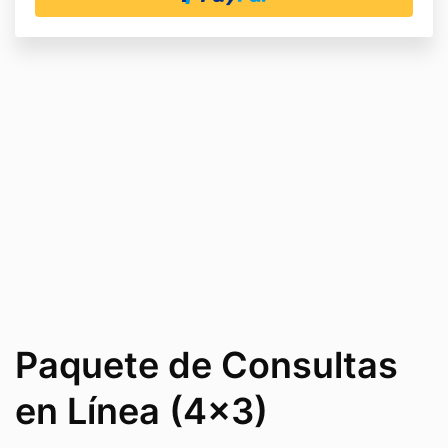
Es
importante
que estés en un lugar con buena señal
de wifi (los datos de celular no son suficientes para
una buena calidad de videollamada)
Paquete de Consultas
en Línea (4x3)